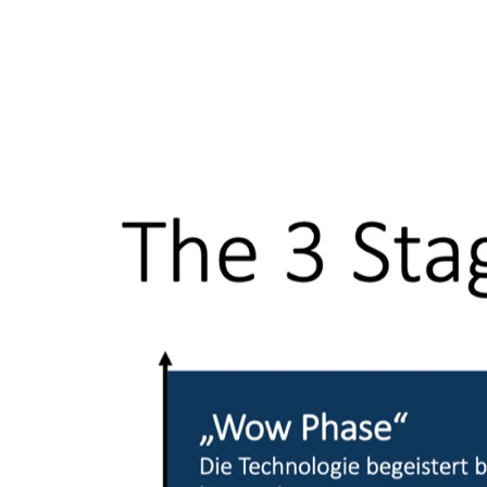
The 3 Stages of
Digital End User Adoption.
Aus genau dieser Praxis heraus haben wir — gemeinsam mit
Christoph Zogg
— ein eigenes Modell entwickelt. Es beantwortet
die Frage, die über Erfolg oder Misserfolg einer Technologie
entscheidet:
Wann wird sie wirklich regelmässig genutzt?