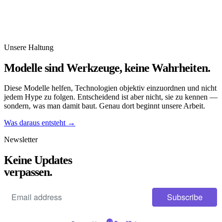
Full Adoption
Die Nutzung ist allgegenwärtig. Voraussetzung dafür ist fast immer
ein Multi-Purpose-Service.
Unsere Haltung
Modelle sind Werkzeuge,
keine Wahrheiten.
Diese Modelle helfen, Technologien objektiv einzuordnen und nicht
jedem Hype zu folgen. Entscheidend ist aber nicht, sie zu kennen —
sondern, was man damit baut. Genau dort beginnt unsere Arbeit.
Was daraus entsteht
→
Newsletter
Keine Updates
verpassen.