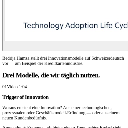
Bedrija Hamza stellt drei Innovationsmodelle auf Schweizerdeutsch
vor — am Beispiel der Kreditkartenindustrie.
Drei Modelle, die wir täglich nutzen.
01
Video 1:04
Trigger of Innovation
Woraus entsteht eine Innovation? Aus einer technologischen,
prozessualen oder Geschäftsmodell-Erfindung — oder aus einem
neuen Kundenbedürfnis.
Anwendung:
Erkennen, ob hinter einem Trend echter Bedarf steht