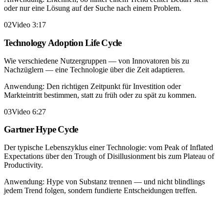
oder nur eine Lösung auf der Suche nach einem Problem.
02
Video 3:17
Technology Adoption Life Cycle
Wie verschiedene Nutzergruppen — von Innovatoren bis zu
Nachzüglern — eine Technologie über die Zeit adaptieren.
Anwendung:
Den richtigen Zeitpunkt für Investition oder
Markteintritt bestimmen, statt zu früh oder zu spät zu kommen.
03
Video 6:27
Gartner Hype Cycle
Der typische Lebenszyklus einer Technologie: vom Peak of Inflated
Expectations über den Trough of Disillusionment bis zum Plateau of
Productivity.
Anwendung:
Hype von Substanz trennen — und nicht blindlings
jedem Trend folgen, sondern fundierte Entscheidungen treffen.
Unser eigenes Modell