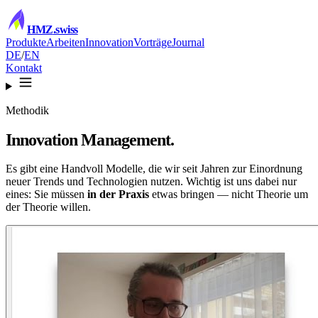
HMZ
.swiss
Produkte
Arbeiten
Innovation
Vorträge
Journal
DE
/
EN
Kontakt
Methodik
Innovation
Management.
Es gibt eine Handvoll Modelle, die wir seit Jahren zur Einordnung
neuer Trends und Technologien nutzen. Wichtig ist uns dabei nur
eines: Sie müssen
in der Praxis
etwas bringen — nicht Theorie um
der Theorie willen.