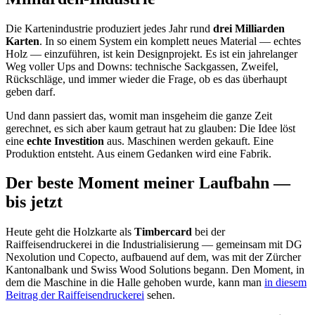
Die Kartenindustrie produziert jedes Jahr rund
drei Milliarden
Karten
. In so einem System ein komplett neues Material — echtes
Holz — einzuführen, ist kein Designprojekt. Es ist ein jahrelanger
Weg voller Ups and Downs: technische Sackgassen, Zweifel,
Rückschläge, und immer wieder die Frage, ob es das überhaupt
geben darf.
Und dann passiert das, womit man insgeheim die ganze Zeit
gerechnet, es sich aber kaum getraut hat zu glauben: Die Idee löst
eine
echte Investition
aus. Maschinen werden gekauft. Eine
Produktion entsteht. Aus einem Gedanken wird eine Fabrik.
Der beste Moment meiner Laufbahn —
bis jetzt
Heute geht die Holzkarte als
Timbercard
bei der
Raiffeisendruckerei in die Industrialisierung — gemeinsam mit DG
Nexolution und Copecto, aufbauend auf dem, was mit der Zürcher
Kantonalbank und Swiss Wood Solutions begann. Den Moment, in
dem die Maschine in die Halle gehoben wurde, kann man
in diesem
Beitrag der Raiffeisendruckerei
sehen.