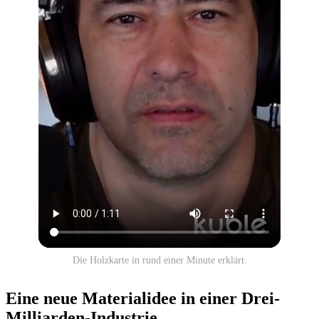
Die Holzkarte in rund einer Minute erklärt.
Eine neue Material­idee in einer Drei-
Milliarden-Industrie