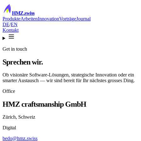
HMZ
.swiss
Produkte
Arbeiten
Innovation
Vorträge
Journal
DE
/
EN
Kontakt
Get in touch
Sprechen
wir.
Ob visionäre Software-Lösungen, strategische Innovation oder ein
smarter Austausch — wir sind bereit für Ihr nächstes grosses Ding.
Office
HMZ craftsmanship GmbH
Zürich, Schweiz
Digital
bedo@hmz.swiss