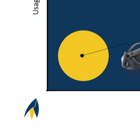
Wow Phase