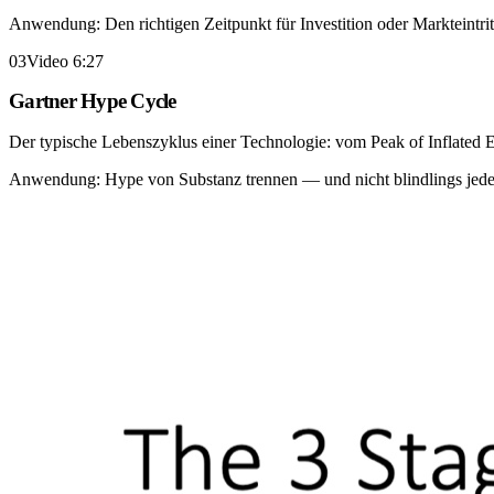
Anwendung:
Den richtigen Zeitpunkt für Investition oder Markteintri
03
Video 6:27
Gartner Hype Cycle
Der typische Lebenszyklus einer Technologie: vom Peak of Inflated E
Anwendung:
Hype von Substanz trennen — und nicht blindlings jedem
Unser eigenes Modell
The 3 Stages of
Digital End User Adoption.
Aus genau dieser Praxis heraus haben wir — gemeinsam mit
Christ
wird sie wirklich regelmässig genutzt?