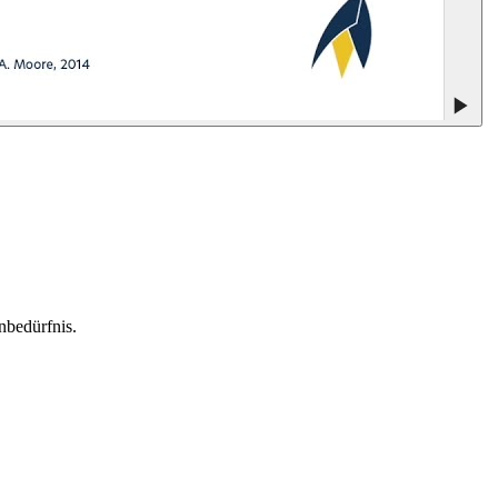
nbedürfnis.