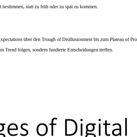
tt bestimmen, statt zu früh oder zu spät zu kommen.
xpectations über den Trough of Disillusionment bis zum Plateau of Prod
 Trend folgen, sondern fundierte Entscheidungen treffen.
oph Zogg
— ein eigenes Modell entwickelt. Es beantwortet die Frage, d