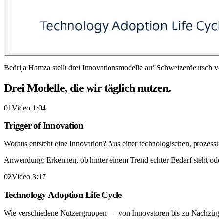
Bedrija Hamza stellt drei Innovationsmodelle auf Schweizerdeutsch v
Drei Modelle, die wir täglich nutzen.
01
Video 1:04
Trigger of Innovation
Woraus entsteht eine Innovation? Aus einer technologischen, proze
Anwendung:
Erkennen, ob hinter einem Trend echter Bedarf steht o
02
Video 3:17
Technology Adoption Life Cycle
Wie verschiedene Nutzergruppen — von Innovatoren bis zu Nachzügle