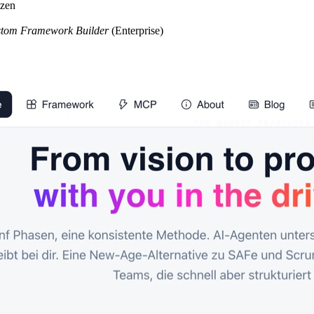
tzen
tom Framework Builder
(Enterprise)