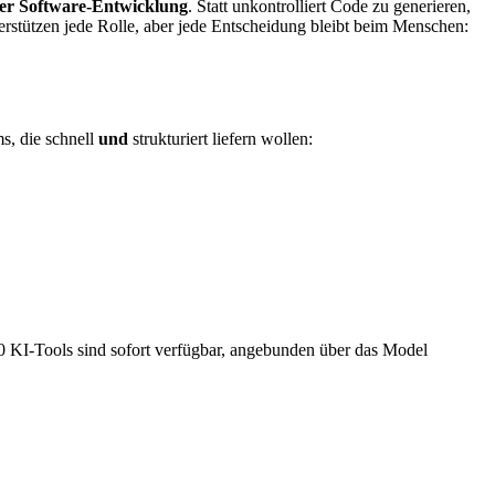
ller Software-Entwicklung
. Statt unkontrolliert Code zu generieren,
erstützen jede Rolle, aber jede Entscheidung bleibt beim Menschen:
s, die schnell
und
strukturiert liefern wollen:
30 KI-Tools sind sofort verfügbar, angebunden über das Model