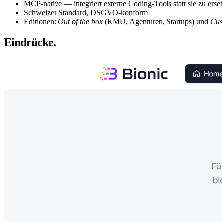
MCP-native — integriert externe Coding-Tools statt sie zu erse
Schweizer Standard, DSGVO-konform
Editionen:
Out of the box
(KMU, Agenturen, Startups) und
Cus
Eindrücke.