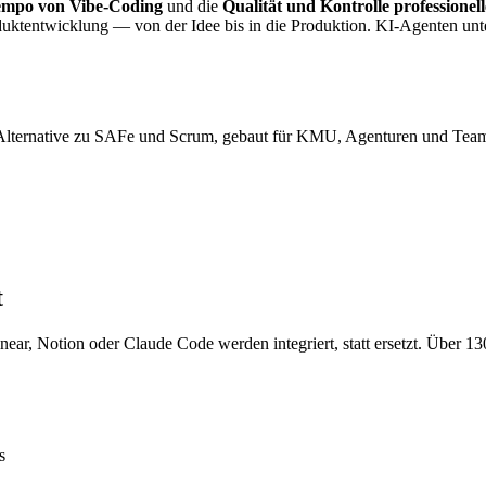
mpo von Vibe-Coding
und die
Qualität und Kontrolle professione
oduktentwicklung — von der Idee bis in die Produktion. KI-Agenten unt
 Alternative zu SAFe und Scrum, gebaut für KMU, Agenturen und Team
t
ear, Notion oder Claude Code werden integriert, statt ersetzt. Über 1
s