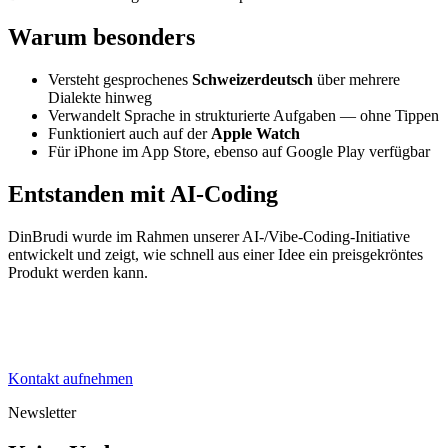
Warum besonders
Versteht gesprochenes
Schweizerdeutsch
über mehrere
Dialekte hinweg
Verwandelt Sprache in strukturierte Aufgaben — ohne Tippen
Funktioniert auch auf der
Apple Watch
Für iPhone im App Store, ebenso auf Google Play verfügbar
Entstanden mit AI-Coding
DinBrudi wurde im Rahmen unserer AI-/Vibe-Coding-Initiative
entwickelt und zeigt, wie schnell aus einer Idee ein preisgekröntes
Produkt werden kann.
Bereit für den
nächsten Schritt?
Kontakt aufnehmen
Newsletter