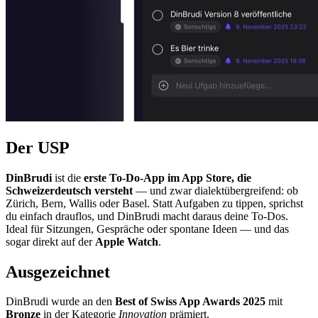
Der USP
DinBrudi
ist die
erste To-Do-App im App Store, die
Schweizerdeutsch versteht
— und zwar dialektübergreifend: ob
Zürich, Bern, Wallis oder Basel. Statt Aufgaben zu tippen, sprichst
du einfach drauflos, und DinBrudi macht daraus deine To-Dos.
Ideal für Sitzungen, Gespräche oder spontane Ideen — und das
sogar direkt auf der
Apple Watch
.
Ausgezeichnet
DinBrudi wurde an den
Best of Swiss App Awards 2025
mit
Bronze
in der Kategorie
Innovation
prämiert.